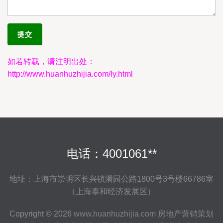
如若转载，请注明出处：
http://www.huanhuzhijia.com/ly.html
电话：4001061**
地址：上海市崇明区长兴镇潘园公路1800号3号楼66786室
（上海泰和经济发展区）
Copyright © 2026
www.huanhuzhijia.com
房地产营销策划