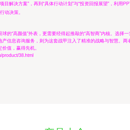
“项目解决方案”，再到“具体行动计划”与“投资回报展望”，利用
行动决策。
球的“高颜值”外表，更需要经得起推敲的“高智商”内核。选择一
地产信息咨询服务，则为这套战甲注入了精准的战略与智慧。两
定价值，赢得先机。
oduct/38.html