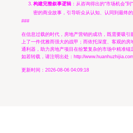
构建完整叙事逻辑
：从咨询得出的“市场机会”到
密的商业故事，引导听众从认知、认同到最终的
###
在信息过载的时代，房地产营销的成功，既需要吸引眼
上了一件优雅而强大的战甲；而依托深度、客观的房
通利器，助力房地产项目在纷繁复杂的市场中精准锚
如若转载，请注明出处：http://www.huanhuzhijia.com/pr
更新时间：2026-08-06 04:09:18