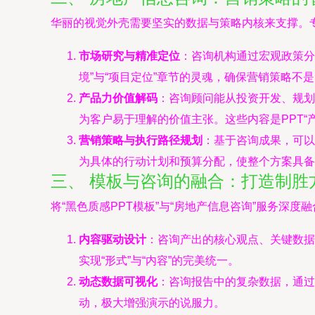
华丽的视觉外壳需要坚实的数据与策略内核来支撑。
市场研究与精准定位
：咨询机构通过宏观政策分
境”与“项目定位”章节的灵魂，确保营销策略不
产品力价值解码
：咨询顾问能从投资开发、规划
为客户易于理解的价值主张。这些内容是PPT“产
营销策略与执行路径规划
：基于咨询成果，可以
为具体的行动计划和预算分配，使整个方案具备
三、 模板与咨询的融合：打造制胜
将“黑色质感PPT模板”与“房地产信息咨询”服务深
内容驱动设计
：咨询产出的核心观点、关键数据
实现“形式”与“内容”的完美统一。
动态数据可视化
：咨询报告中的复杂数据，通过
动，极大增强演示的说服力。