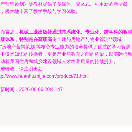
地产营销策划》等教材提供了多媒体、交互式、可更新的新型载
体，极大地丰富了教学手段与学习体验。
总而言之，机械工业出版社通过其系统化、专业化、跨学科的教
出版体系，特别是在高职高专
土建
与
房地产与物业管理**领域，
为“房地产营销策划”等核心专业能力的培养提供了优质的学习资源
它不仅是知识的传播者，更是产业与教育之间的桥梁，以实际行
推动着我国住房和城乡建设领域人才培养质量的持续提升。
如若转载，请注明出处：
tp://www.huanhuzhijia.com/product/71.html
新时间：2026-08-06 20:41:47