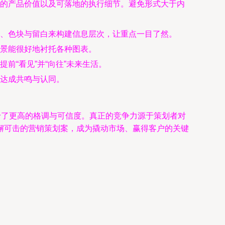
的产品价值以及可落地的执行细节。避免形式大于内
、色块与留白来构建信息层次，让重点一目了然。
景能很好地衬托各种图表。
“看见”并“向往”未来生活。
达成共鸣与认同。
予了更高的格调与可信度。真正的竞争力源于策划者对
懈可击的营销策划案，成为撬动市场、赢得客户的关键