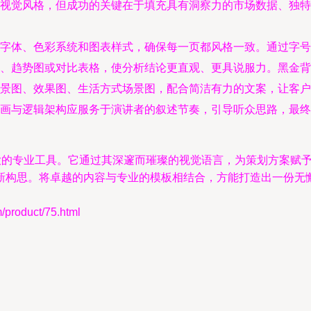
视觉风格，但成功的关键在于填充具有洞察力的市场数据、独特
字体、色彩系统和图表样式，确保每一页都风格一致。通过字号
、趋势图或对比表格，使分析结论更直观、更具说服力。黑金背
景图、效果图、生活方式场景图，配合简洁有力的文案，让客户提前
画与逻辑架构应服务于演讲者的叙述节奏，引导听众思路，最终
强大的专业工具。它通过其深邃而璀璨的视觉语言，为策划方案赋
新构思。将卓越的内容与专业的模板相结合，方能打造出一份无
oduct/75.html