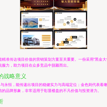
精准传达项目价值的营销策划方案至关重要。一份采用“黑金大气
说服力，助力项目在众多竞品中脱颖而出。
的战略意义
经典与永恒，能传递出项目的稳健实力与高端定位；金色则代表着
信的品牌形象，非常适用于彰显楼盘的不凡价值与投资潜力。
析