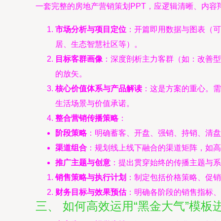
一套完整的房地产营销策划PPT，应逻辑清晰、内容
市场分析与项目定位
：开篇即用数据与图表（可
居、生态智慧社区等）。
目标客群画像
：深度剖析主力客群（如：改善型家
的放矢。
核心价值体系与产品解读
：这是方案的重心。需
生活场景与价值承诺。
整合营销传播策略
：
阶段策略
：明确蓄客、开盘、强销、持销、清盘
渠道组合
：规划线上线下融合的渠道矩阵，如高
推广主题与创意
：提出贯穿始终的传播主题与系
销售策略与执行计划
：制定包括价格策略、促销
财务目标与效果预估
：明确各阶段的销售指标、
三、 如何高效运用“黑金大气”模板