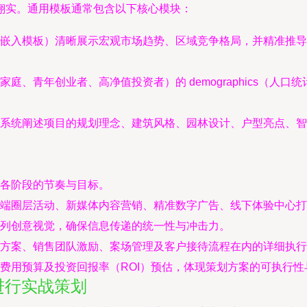
翔实。通用模板通常包含以下核心模块：
嵌入模板）清晰展示宏观市场趋势、区域竞争格局，并精准推导
庭、青年创业者、高净值投资者）的 demographics（人
系统阐述项目的规划理念、建筑风格、园林设计、户型亮点、智
各阶段的节奏与目标。
端圈层活动、新媒体内容营销、精准数字广告、线下体验中心打
列创意视觉，确保信息传递的统一性与冲击力。
方案、销售团队激励、案场管理及客户接待流程在内的详细执行
费用预算及投资回报率（ROI）预估，体现策划方案的可执行性
进行实战策划