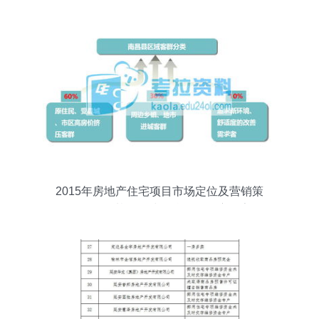
2015年房地产住宅项目市场定位及营销策
略解析——基于环球网校论坛深度报告解
读