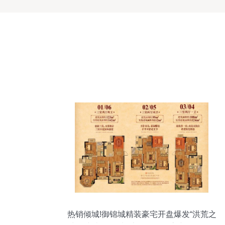
热销倾城!御锦城精装豪宅开盘爆发“洪荒之