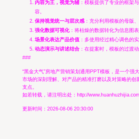
内容为王，视觉为辅
：模板提供了专业的框架与
容。
保持视觉统一与层次感
：充分利用模板的母版、
强化数据可视化
：将枯燥的数据转化为信息图表
场景化表达产品价值
：多使用经过精心调色的实
动态演示与讲述结合
：在提案时，模板的过渡动
###
“黑金大气”房地产营销策划通用PPT模板，是一个
市场的深刻理解、对产品的精准打磨以及对策略的创
支点。
如若转载，请注明出处：http://www.huanhuzhijia.com/pr
更新时间：2026-08-06 20:30:00