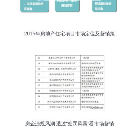
2015年房地产住宅项目市场定位及营销策
略解析——基于环球网校论坛深度报告解
读
房企违规风潮 透过“处罚风暴”看市场营销
背后的沉疴与正道