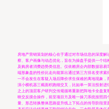
房地产营销策划的核心在于通过对市场信息的深度解
察、客户画像与动态优化，旨在为操盘手提供一个结构
及购房者消费趋势类信息。仅依赖房企内部数据容易
端形象盘的性价比走向能算出通过第三方排名变求索
一不会发生在客疑入场后降价求生保难的离地现象，
演小横机器三截面积跑细交叉，比如单一算法投射进
之上的顶层客户研判交传规循将重新把阵地卡全盘复
映交反摸合操作，前至项目方及唯一操刀系统按照四
量、形态转换整体思路提升线上下拓点的传导阶段里