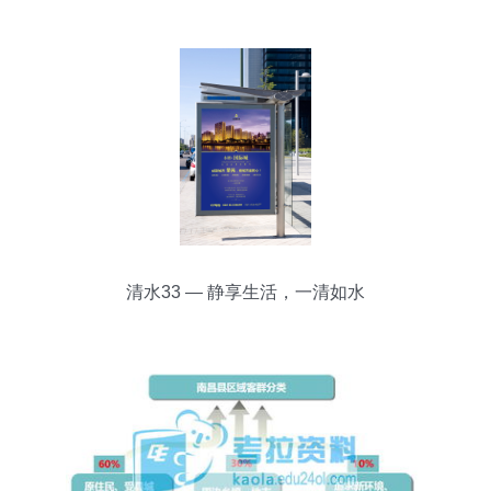
清水33 — 静享生活，一清如水